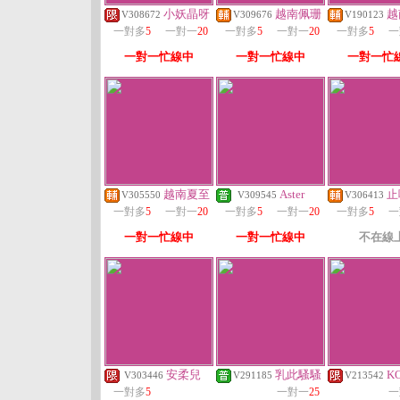
小妖晶呀
越南佩珊
越
V308672
V309676
V190123
一對多
5
一對一
20
一對多
5
一對一
20
一對多
5
一
一對一忙線中
一對一忙線中
一對一忙
越南夏至
Aster
止
V305550
V309545
V306413
一對多
5
一對一
20
一對多
5
一對一
20
一對多
5
一
一對一忙線中
一對一忙線中
不在線
安柔兒
乳此騷騷
K
V303446
V291185
V213542
一對多
5
一對一
25
一