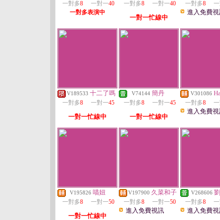
一對多
8
一對一
40
一對多
8
一對一
40
一對多
8
一
進入免費視
一對多表演中
一對一忙線中
十二了嗎
簡丹
H
V189533
V74144
V301086
一對多
8
一對一
45
一對多
8
一對一
45
一對多
8
一
進入免費視
一對一忙線中
一對一忙線中
喵妞
久菜和子
V195826
V197900
V268606
一對多
8
一對一
50
一對多
8
一對一
50
一對多
8
一
進入免費視訊
進入免費視
一對一忙線中