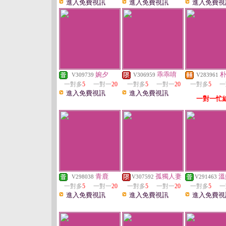
進入免費視訊
進入免費視訊
進入免費視
婉夕
乖乖唷
V309739
V306959
V283961
一對多
5
一對一
20
一對多
5
一對一
20
一對多
5
一
進入免費視訊
進入免費視訊
一對一忙
青鹿
孤獨人妻
溫
V298038
V307592
V291463
一對多
5
一對一
20
一對多
5
一對一
20
一對多
5
一
進入免費視訊
進入免費視訊
進入免費視