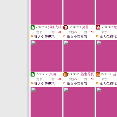
狐狸成精
莫非
V309200
V300951
V306302
一對多
5
一對一
20
一對多
5
一對一
20
一對多
5
一
進入免費視訊
進入免費視訊
進入免費視
嬌綺
越南花長
越
V305353
V309581
V237736
一對多
5
一對一
20
一對多
5
一對一
20
一對多
5
一
進入免費視訊
進入免費視訊
進入免費視