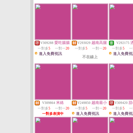
愛吃腸腸
越南高腿
V309288
V293029
V292175
一對多
5
一對一
20
一對多
5
一對一
20
一對多
5
一
進入免費視訊
進入免費視
不在線上
米絡
越南最小
甜
V309864
V249850
V309420
一對多
5
一對一
20
一對多
5
一對一
20
一對多
5
一
進入免費視訊
進入免費視
一對多表演中