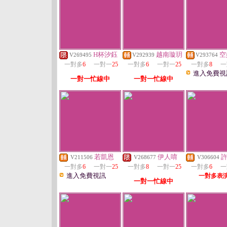
H杯汐鈺
越南璇玥
空
V269495
V292939
V293764
一對多
6
一對一
25
一對多
6
一對一
25
一對多
8
一
進入免費視
一對一忙線中
一對一忙線中
若凱恩
伊人唷
V211506
V268677
V306604
一對多
6
一對一
25
一對多
8
一對一
25
一對多
6
一
進入免費視訊
一對多表
一對一忙線中