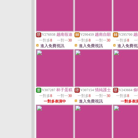
越南筱迪
越南自願
越
V276938
V290459
V295700
一對多
8
一對一
30
一對多
8
一對一
30
一對多
8
一
進入免費視訊
進入免費視訊
進入免費視
杯子蛋糕
情純護士
偷
V307287
V307154
V243664
一對多
8
一對一
30
一對多
8
一對一
30
一對多
8
一
進入免費視訊
一對多表演中
一對多表