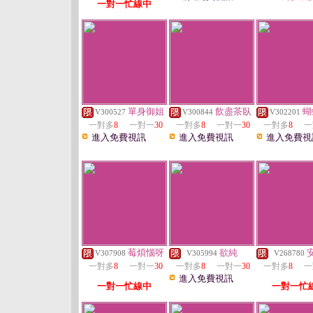
一對一忙線中
單身御姐
飲盡茶臥
蝴
V300527
V300844
V302201
一對多
8
一對一
30
一對多
8
一對一
30
一對多
8
一
進入免費視訊
進入免費視訊
進入免費視
莓煩惱呀
欲純
V307908
V305994
V268780
一對多
8
一對一
30
一對多
8
一對一
30
一對多
8
一
進入免費視訊
一對一忙線中
一對一忙