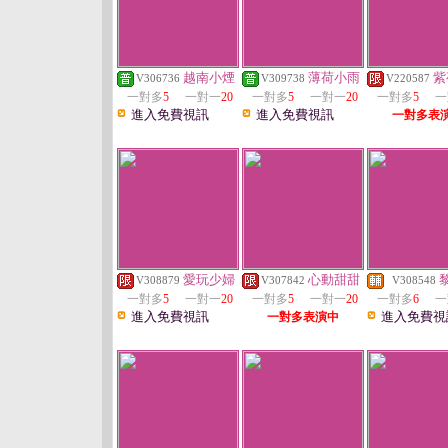
越南小煙
薄荷小雨
紫
V306736
V309738
V220587
一對多
5
一對一
20
一對多
5
一對一
20
一對多
5
一
進入免費視訊
進入免費視訊
一對多表
愛玩少婦
心動甜甜
V308879
V307842
V308548
一對多
5
一對一
20
一對多
5
一對一
20
一對多
6
一
進入免費視訊
進入免費視
一對多表演中