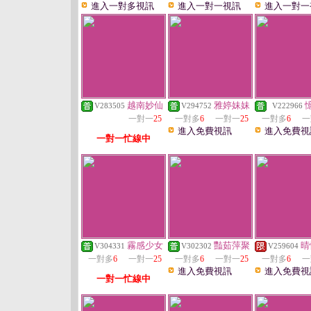
進入一對多視訊
進入一對一視訊
進入一對一
越南妙仙
雅婷妹妹
V283505
V294752
V222966
一對一
25
一對多
6
一對一
25
一對多
6
一
進入免費視訊
進入免費視
一對一忙線中
霧感少女
豔茹萍聚
晴
V304331
V302302
V259604
一對多
6
一對一
25
一對多
6
一對一
25
一對多
6
一
進入免費視訊
進入免費視
一對一忙線中