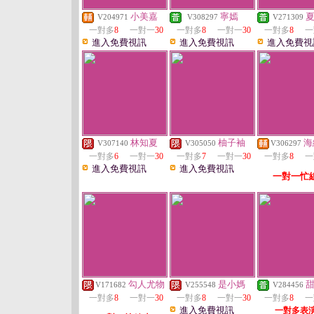
小美嘉
寧嫣
V204971
V308297
V271309
一對多
8
一對一
30
一對多
8
一對一
30
一對多
8
一
進入免費視訊
進入免費視訊
進入免費視
林知夏
柚子袖
海
V307140
V305050
V306297
一對多
6
一對一
30
一對多
7
一對一
30
一對多
8
一
進入免費視訊
進入免費視訊
一對一忙
勾人尤物
是小媽
V171682
V255548
V284456
一對多
8
一對一
30
一對多
8
一對一
30
一對多
8
一
進入免費視訊
一對多表