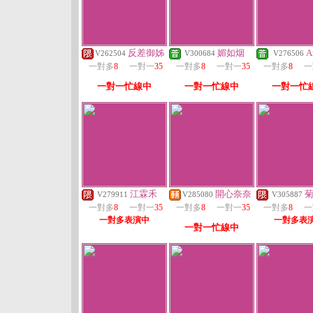
反差御姊
媚如烟
A
V262504
V300684
V276506
一對多
8
一對一
35
一對多
8
一對一
35
一對多
8
一
一對一忙線中
一對一忙線中
一對一忙
江霖禾
開心奈奈
V279911
V285080
V305887
一對多
8
一對一
35
一對多
8
一對一
35
一對多
8
一
一對多表演中
一對多表
一對一忙線中