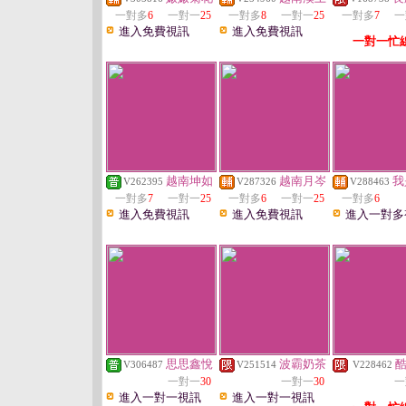
一對多
6
一對一
25
一對多
8
一對一
25
一對多
7
一
進入免費視訊
進入免費視訊
一對一忙
越南坤如
越南月岑
我
V262395
V287326
V288463
一對多
7
一對一
25
一對多
6
一對一
25
一對多
6
進入免費視訊
進入免費視訊
進入一對多
思思鑫悅
波霸奶茶
V306487
V251514
V228462
一對一
30
一對一
30
一
進入一對一視訊
進入一對一視訊