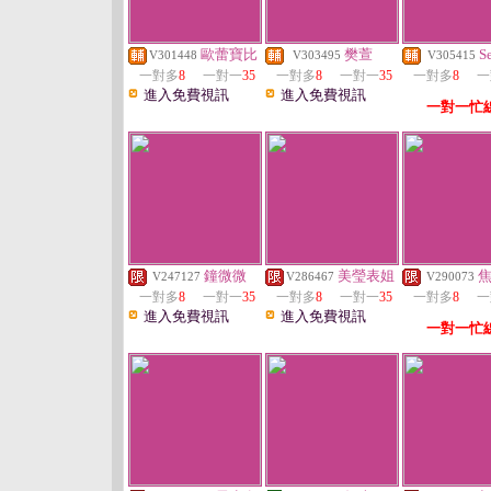
歐蕾寶比
樊萱
S
V301448
V303495
V305415
一對多
8
一對一
35
一對多
8
一對一
35
一對多
8
一
進入免費視訊
進入免費視訊
一對一忙
鐘微微
美瑩表姐
V247127
V286467
V290073
一對多
8
一對一
35
一對多
8
一對一
35
一對多
8
一
進入免費視訊
進入免費視訊
一對一忙