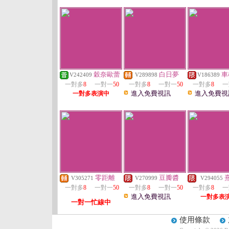
穀奈歐蕾
白日夢
車
V242409
V289898
V186389
一對多
8
一對一
50
一對多
8
一對一
50
一對多
8
一
進入免費視訊
進入免費視
一對多表演中
零距離
豆瓣醬
V305271
V270999
V294055
一對多
8
一對一
50
一對多
8
一對一
50
一對多
8
一
進入免費視訊
一對多表
一對一忙線中
使用條款