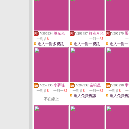
脫光光
舞者月光
蛋
V305934
V288497
V305270
一對多
8
一對一
35
一
進入一對多視訊
進入一對一視訊
進入一對一
小夢瑤
秦曉星
宇
V257135
V209932
V305298
一對多
8
一對一
35
一對多
8
一對一
35
一對多
8
一
進入免費視訊
進入免費視
不在線上