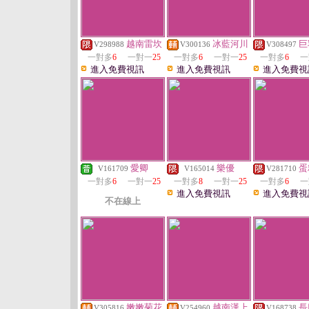
越南雷坎
冰藍河川
巨
V298988
V300136
V308497
一對多
6
一對一
25
一對多
6
一對一
25
一對多
6
一
進入免費視訊
進入免費視訊
進入免費視
愛卿
樂優
蛋
V161709
V165014
V281710
一對多
6
一對一
25
一對多
8
一對一
25
一對多
6
一
進入免費視訊
進入免費視
不在線上
嫩嫩菊花
越南漢上
長
V305816
V254960
V168738