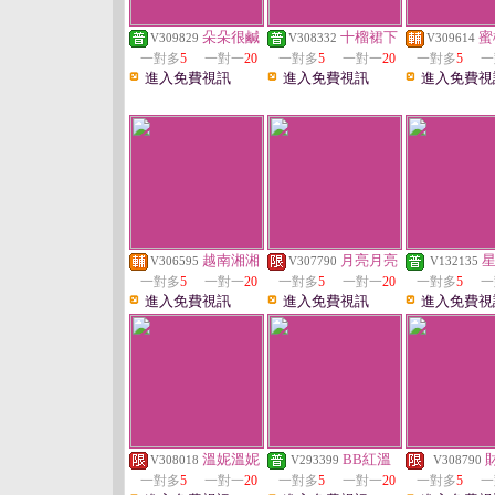
朵朵很鹹
十榴裙下
蜜
V309829
V308332
V309614
一對多
5
一對一
20
一對多
5
一對一
20
一對多
5
一
進入免費視訊
進入免費視訊
進入免費視
越南湘湘
月亮月亮
V306595
V307790
V132135
一對多
5
一對一
20
一對多
5
一對一
20
一對多
5
一
進入免費視訊
進入免費視訊
進入免費視
溫妮溫妮
BB紅溫
V308018
V293399
V308790
一對多
5
一對一
20
一對多
5
一對一
20
一對多
5
一