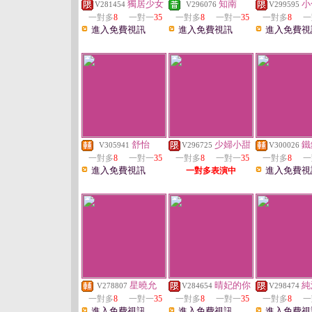
獨居少女
知南
小
V281454
V296076
V299595
一對多
8
一對一
35
一對多
8
一對一
35
一對多
8
一
進入免費視訊
進入免費視訊
進入免費視
舒怡
少婦小甜
鐵
V305941
V296725
V300026
一對多
8
一對一
35
一對多
8
一對一
35
一對多
8
一
進入免費視訊
進入免費視
一對多表演中
星曉允
晴妃的你
純
V278807
V284654
V298474
一對多
8
一對一
35
一對多
8
一對一
35
一對多
8
一
進入免費視訊
進入免費視訊
進入免費視