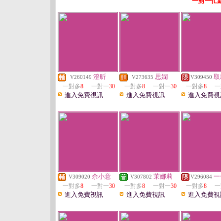
一對一忙
澄昕
思嫻
取
V260149
V273635
V309450
一對多
8
一對一
30
一對多
8
一對一
30
一對多
8
一
進入免費視訊
進入免費視訊
進入免費視
余小意
茉娜莉
一
V309020
V307802
V296084
一對多
8
一對一
30
一對多
8
一對一
30
一對多
8
一
進入免費視訊
進入免費視訊
進入免費視