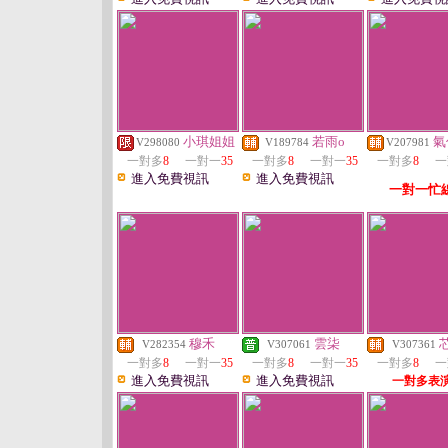
小琪姐姐
若雨o
氣
V298080
V189784
V207981
一對多
8
一對一
35
一對多
8
一對一
35
一對多
8
一
進入免費視訊
進入免費視訊
一對一忙
穆禾
雲柒
V282354
V307061
V307361
一對多
8
一對一
35
一對多
8
一對一
35
一對多
8
一
進入免費視訊
進入免費視訊
一對多表